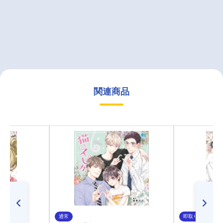
関連商品
通常
即取り