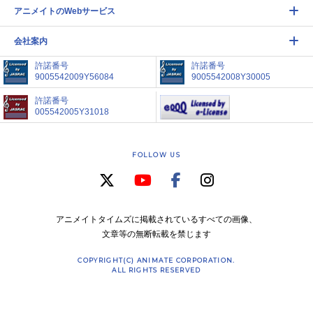
アニメイトのWebサービス
会社案内
許諾番号
許諾番号
9005542009Y56084
9005542008Y30005
許諾番号
005542005Y31018
FOLLOW US
アニメイトタイムズに掲載されているすべての画像、
文章等の無断転載を禁じます
COPYRIGHT(C) ANIMATE CORPORATION.
ALL RIGHTS RESERVED