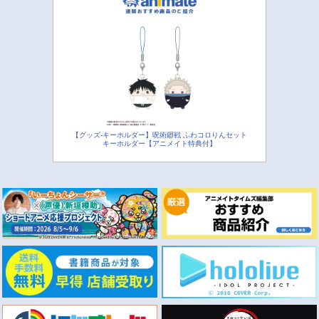
【グッズ-キーホルダー】呪術廻戦 ふわコロりんセット
キーホルダー【アニメイト特典付】