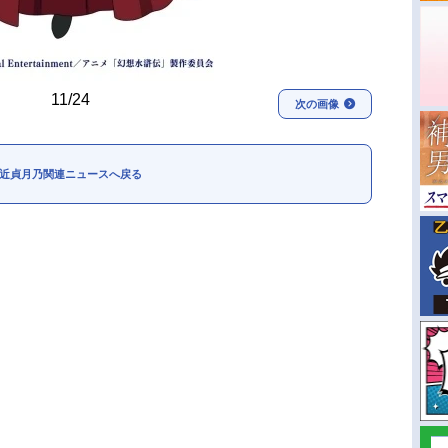
11/24
次の画像
近貞月乃関連ニュースへ戻る