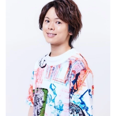
アニメ映画一覧
実写化映画一覧
今期アニメ曜日別一覧
春アニメ
夏アニメ
秋アニメ
冬アニメ
男性声優/女性声優一覧
FOLLOW US