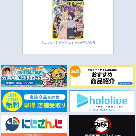
【コミック】ビビビコミック創刊記念号