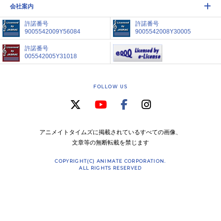
会社案内
許諾番号
許諾番号
9005542009Y56084
9005542008Y30005
許諾番号
005542005Y31018
FOLLOW US
アニメイトタイムズに掲載されているすべての画像、
文章等の無断転載を禁じます
COPYRIGHT(C) ANIMATE CORPORATION.
ALL RIGHTS RESERVED