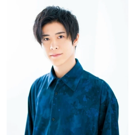
アニメ映画一覧
実写化映画一覧
今期アニメ曜日別一覧
春アニメ
夏アニメ
秋アニメ
冬アニメ
男性声優/女性声優一覧
FOLLOW US