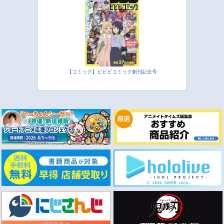
【コミック】ビビビコミック創刊記念号