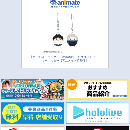
【グッズ-キーホルダー】呪術廻戦 ふわコロりんセット
キーホルダー【アニメイト特典付】