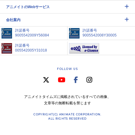
アニメイトのWebサービス
会社案内
許諾番号
許諾番号
9005542009Y56084
9005542008Y30005
許諾番号
005542005Y31018
FOLLOW US
アニメイトタイムズに掲載されているすべての画像、
文章等の無断転載を禁じます
COPYRIGHT(C) ANIMATE CORPORATION.
ALL RIGHTS RESERVED