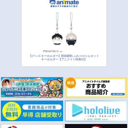
【グッズ-キーホルダー】呪術廻戦 ふわコロりんセット
キーホルダー【アニメイト特典付】