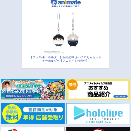
【グッズ-キーホルダー】呪術廻戦 ふわコロりんセット
キーホルダー【アニメイト特典付】