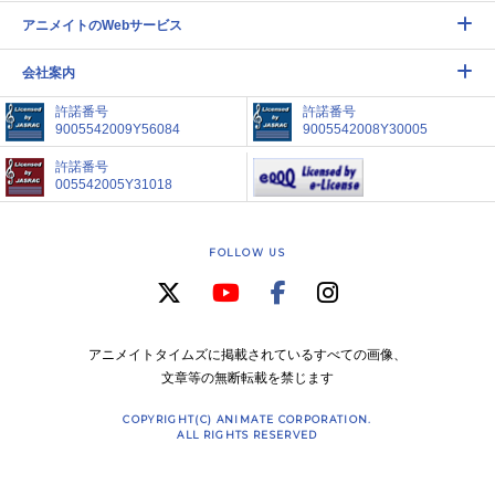
アニメイトのWebサービス
会社案内
許諾番号
許諾番号
9005542009Y56084
9005542008Y30005
許諾番号
005542005Y31018
FOLLOW US
アニメイトタイムズに掲載されているすべての画像、
文章等の無断転載を禁じます
COPYRIGHT(C) ANIMATE CORPORATION.
ALL RIGHTS RESERVED