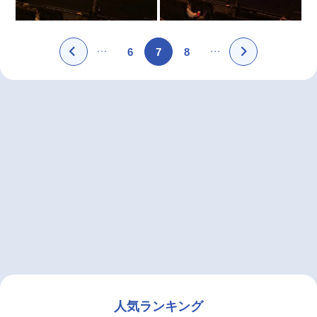
6
7
8
人気ランキング