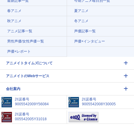
最新記事一覧
今期アニメ曜日別一覧
春アニメ
夏アニメ
秋アニメ
冬アニメ
アニメ記事一覧
声優記事一覧
男性声優/女性声優一覧
声優×インタビュー
声優×レポート
アニメイトタイムズについて
アニメイトのWebサービス
会社案内
許諾番号
許諾番号
9005542009Y56084
9005542008Y30005
許諾番号
005542005Y31018