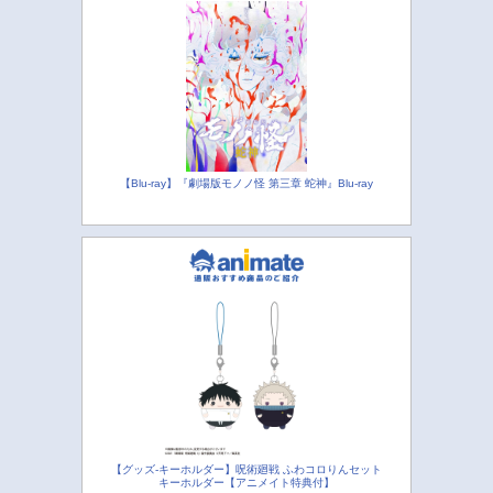
【Blu-ray】『劇場版モノノ怪 第三章 蛇神』Blu-ray
【グッズ-キーホルダー】呪術廻戦 ふわコロりんセット
キーホルダー【アニメイト特典付】