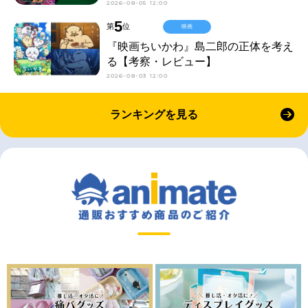
2026-08-05 12:00
5
第
位
映画
『映画ちいかわ』島二郎の正体を考え
る【考察・レビュー】
2026-08-03 12:00
ランキングを見る