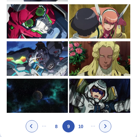
8
9
10