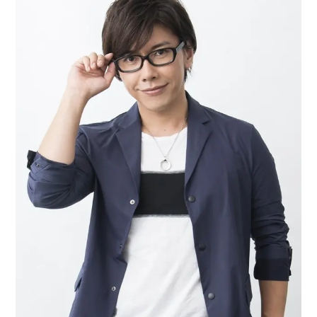
アニメ映画一覧
実写化映画一覧
今期アニメ曜日別一覧
春アニメ
夏アニメ
秋アニメ
冬アニメ
男性声優/女性声優一覧
FOLLOW US