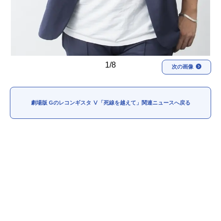
1/8
次の画像
劇場版 Gのレコンギスタ Ⅴ「死線を越えて」関連ニュースへ戻る