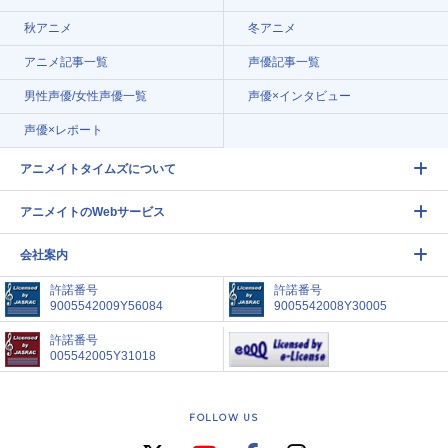
秋アニメ
冬アニメ
アニメ記事一覧
声優記事一覧
男性声優/女性声優一覧
声優×インタビュー
声優×レポート
アニメイトタイムズについて
アニメイトのWebサービス
会社案内
許諾番号
許諾番号
9005542009Y56084
9005542008Y30005
許諾番号
005542005Y31018
FOLLOW US