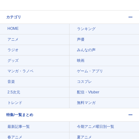
カテゴリ
HOME
ランキング
アニメ
声優
ラジオ
みんなの声
グッズ
映画
マンガ・ラノベ
ゲーム・アプリ
音楽
コスプレ
2.5次元
配信・Vtuber
トレンド
無料マンガ
特集/一覧まとめ
最新記事一覧
今期アニメ曜日別一覧
春アニメ
夏アニメ