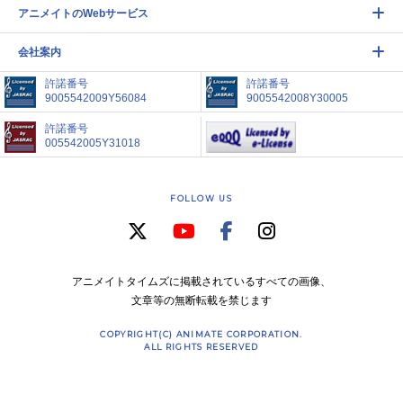
アニメイトのWebサービス
会社案内
許諾番号
許諾番号
9005542009Y56084
9005542008Y30005
許諾番号
005542005Y31018
FOLLOW US
アニメイトタイムズに掲載されているすべての画像、
文章等の無断転載を禁じます
COPYRIGHT(C) ANIMATE CORPORATION.
ALL RIGHTS RESERVED