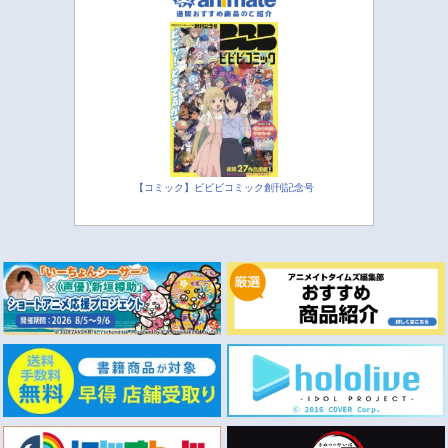
【コミック】ビビビコミック創刊記念号