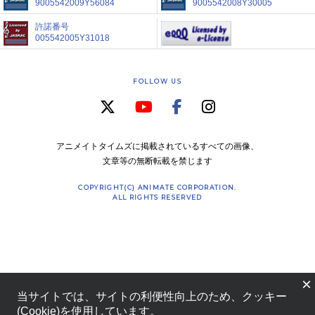
9005542009Y56084
9005542008Y30005
許諾番号
005542005Y31018
FOLLOW US
アニメイトタイムズに掲載されているすべての画像、
文章等の無断転載を禁じます
COPYRIGHT(C) ANIMATE CORPORATION.
ALL RIGHTS RESERVED
×
当サイトでは、サイトの利便性向上のため、クッキー
(Cookie)を使用しています。