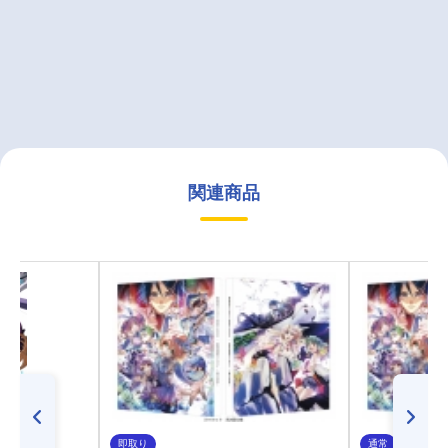
関連商品
即取り
通常