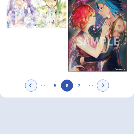
5
6
7