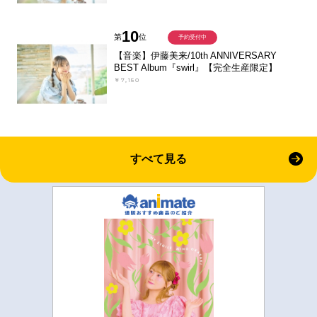
10
第
位
予約受付中
【音楽】伊藤美来/10th ANNIVERSARY
BEST Album『swirl』【完全生産限定】
￥7,150
すべて見る