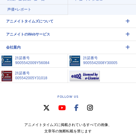
声優×レポート
アニメイトタイムズについて
アニメイトのWebサービス
会社案内
許諾番号
許諾番号
9005542009Y56084
9005542008Y30005
許諾番号
005542005Y31018
FOLLOW US
アニメイトタイムズに掲載されているすべての画像、
文章等の無断転載を禁じます