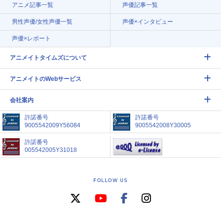
アニメ記事一覧
声優記事一覧
男性声優/女性声優一覧
声優×インタビュー
声優×レポート
アニメイトタイムズについて
アニメイトのWebサービス
会社案内
許諾番号
許諾番号
9005542009Y56084
9005542008Y30005
許諾番号
005542005Y31018
FOLLOW US