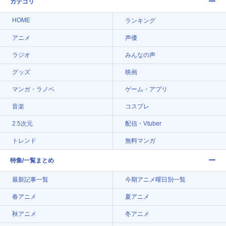
カテゴリ
HOME
ランキング
アニメ
声優
ラジオ
みんなの声
グッズ
映画
マンガ・ラノベ
ゲーム・アプリ
音楽
コスプレ
2.5次元
配信・Vtuber
トレンド
無料マンガ
特集/一覧まとめ
最新記事一覧
今期アニメ曜日別一覧
春アニメ
夏アニメ
秋アニメ
冬アニメ