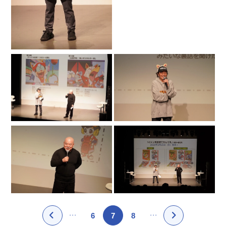
6
7
8