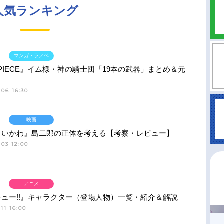
人気ランキング
マンガ・ラノベ
 PIECE』イム様・神の騎士団「19本の武器」まとめ＆元
06 16:30
映画
ちいかわ』島二郎の正体を考える【考察・レビュー】
03 12:00
アニメ
ュー!!』キャラクター（登場人物）一覧・紹介＆解説
11 16:00