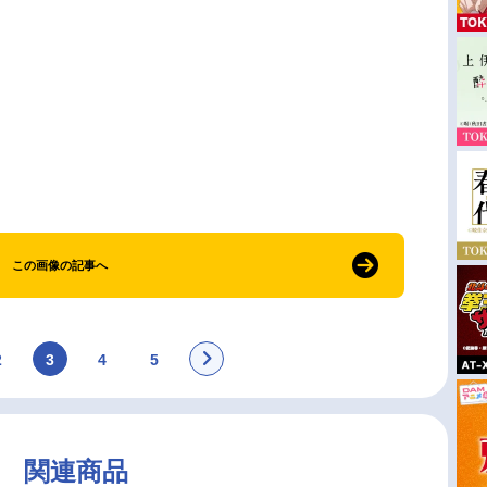
この画像の記事へ
2
3
4
5
関連商品