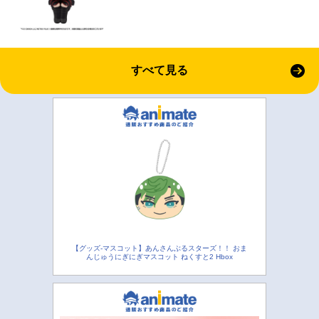
すべて見る
【グッズ-マスコット】あんさんぶるスターズ！！ おま
んじゅうにぎにぎマスコット ねくすと2 Hbox