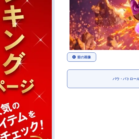
前の画像
パウ・パトロー