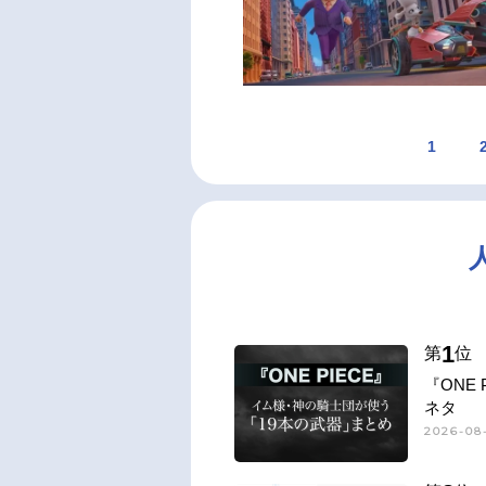
1
1
第
位
『ONE
ネタ
2026-08-