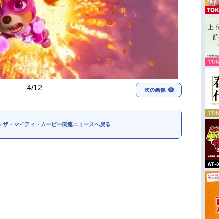
4/12
次の画像
ル ザ・マイティ・ムービー関連ニュースへ戻る