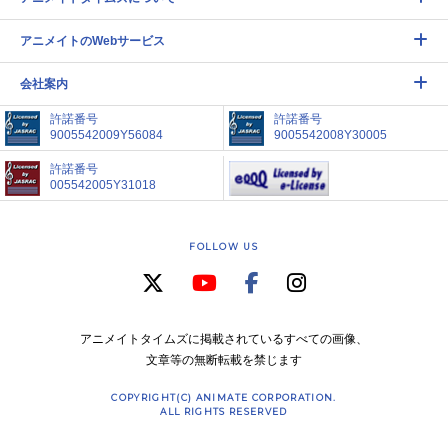
アニメイトのWebサービス
会社案内
許諾番号
許諾番号
9005542009Y56084
9005542008Y30005
許諾番号
005542005Y31018
FOLLOW US
アニメイトタイムズに掲載されているすべての画像、
文章等の無断転載を禁じます
COPYRIGHT(C) ANIMATE CORPORATION.
ALL RIGHTS RESERVED