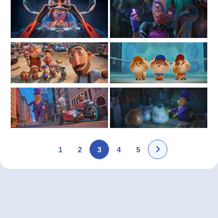
1
2
3
4
5