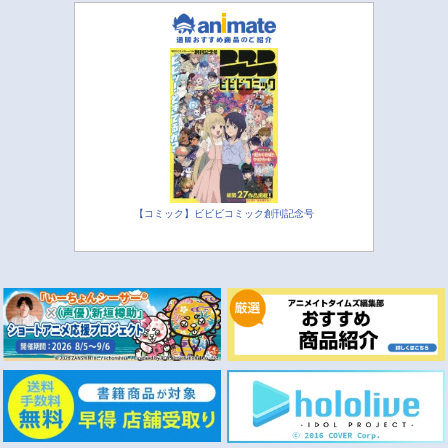
【コミック】ビビビコミック創刊記念号