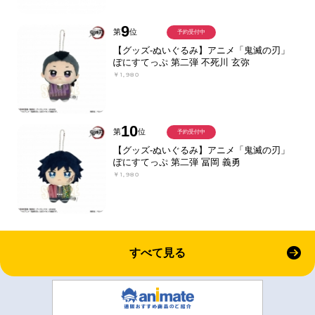
9
第
位
予約受付中
【グッズ-ぬいぐるみ】アニメ「鬼滅の刃」
ぽにすてっぷ 第二弾 不死川 玄弥
￥1,980
10
第
位
予約受付中
【グッズ-ぬいぐるみ】アニメ「鬼滅の刃」
ぽにすてっぷ 第二弾 冨岡 義勇
￥1,980
すべて見る