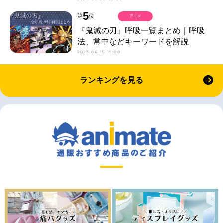
5
第
位
アニメ
『鬼滅の刃』呼吸一覧まとめ｜呼吸
法、常中などキーワードを解説
2023-06-15 19:00
ランキングを見る