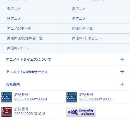
春アニメ
夏アニメ
秋アニメ
冬アニメ
アニメ記事一覧
声優記事一覧
男性声優/女性声優一覧
声優×インタビュー
声優×レポート
アニメイトタイムズについて
アニメイトのWebサービス
会社案内
許諾番号
許諾番号
9005542009Y56084
9005542008Y30005
許諾番号
005542005Y31018