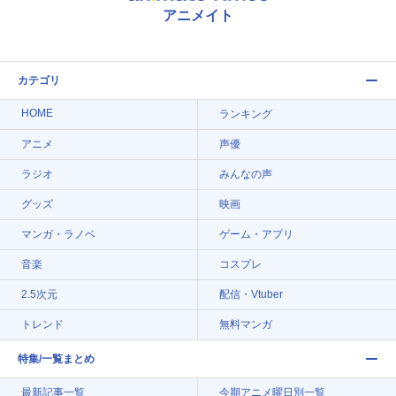
アニメイト
カテゴリ
HOME
ランキング
アニメ
声優
ラジオ
みんなの声
グッズ
映画
マンガ・ラノベ
ゲーム・アプリ
音楽
コスプレ
2.5次元
配信・Vtuber
トレンド
無料マンガ
特集/一覧まとめ
最新記事一覧
今期アニメ曜日別一覧