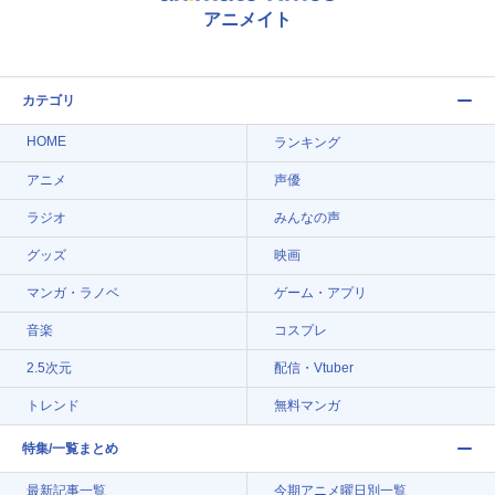
アニメイト
カテゴリ
HOME
ランキング
アニメ
声優
ラジオ
みんなの声
グッズ
映画
マンガ・ラノベ
ゲーム・アプリ
音楽
コスプレ
2.5次元
配信・Vtuber
トレンド
無料マンガ
特集/一覧まとめ
最新記事一覧
今期アニメ曜日別一覧