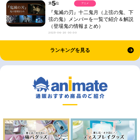
5
第
位
アニメ
『鬼滅の刃』十二鬼月（上弦の鬼、下
弦の鬼）メンバーを一覧で紹介＆解説
（登場鬼の情報まとめ）
2023-06-20 00:00
ランキングを見る