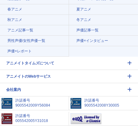
春アニメ
夏アニメ
秋アニメ
冬アニメ
アニメ記事一覧
声優記事一覧
男性声優/女性声優一覧
声優×インタビュー
声優×レポート
アニメイトタイムズについて
アニメイトのWebサービス
会社案内
許諾番号
許諾番号
9005542009Y56084
9005542008Y30005
許諾番号
005542005Y31018