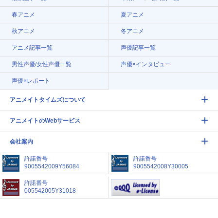
春アニメ
夏アニメ
秋アニメ
冬アニメ
アニメ記事一覧
声優記事一覧
男性声優/女性声優一覧
声優×インタビュー
声優×レポート
アニメイトタイムズについて
アニメイトのWebサービス
会社案内
許諾番号
許諾番号
9005542009Y56084
9005542008Y30005
許諾番号
005542005Y31018