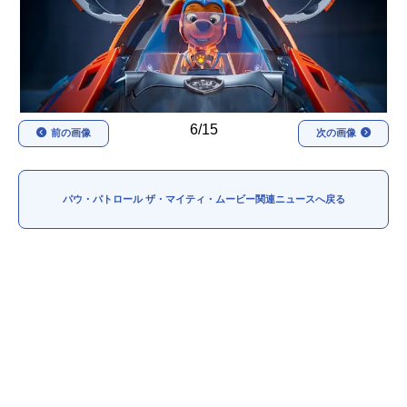
アニメ映画一覧
実写化映画一覧
今期アニメ曜日別一覧
春アニメ
夏アニメ
6/15
前の画像
次の画像
秋アニメ
冬アニメ
男性声優/女性声優一覧
パウ・パトロール ザ・マイティ・ムービー関連ニュースへ戻る
FOLLOW US