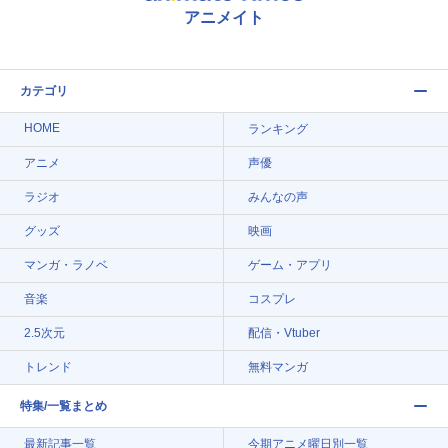
アニメイト
カテゴリ
HOME
ランキング
アニメ
声優
ラジオ
みんなの声
グッズ
映画
マンガ・ラノベ
ゲーム・アプリ
音楽
コスプレ
2.5次元
配信・Vtuber
トレンド
無料マンガ
特集/一覧まとめ
最新記事一覧
今期アニメ曜日別一覧