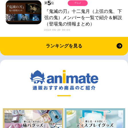
5
第
位
アニメ
『鬼滅の刃』十二鬼月（上弦の鬼、下
弦の鬼）メンバーを一覧で紹介＆解説
（登場鬼の情報まとめ）
2023-06-20 00:00
ランキングを見る