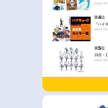
2026-07-
4
第
位
『ハイキ
2024-03-
5
第
位
10月・
2026-08