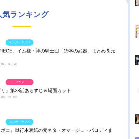
人気ランキング
マンガ・ラノベ
 PIECE』イム様・神の騎士団「19本の武器」まとめ＆元
06 16:30
アニメ
プリ』第28話あらすじ＆場面カット
-08 12:00
マンガ・ラノベ
ロボコ』単行本表紙の元ネタ・オマージュ・パロディま