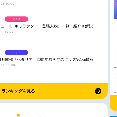
21 10:00
アニメ
ュー!!』キャラクター（登場人物）一覧・紹介＆解説
11 16:00
グッズ
11月開催『ヘタリア』20周年原画展のグッズ第1弾情報
-07 18:00
ランキングを見る