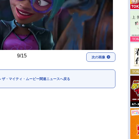
9/15
次の画像
ル ザ・マイティ・ムービー関連ニュースへ戻る