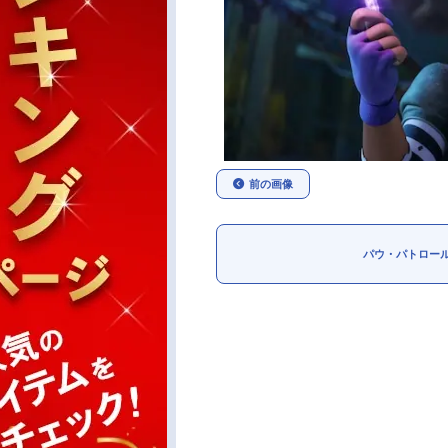
前の画像
パウ・パトロー