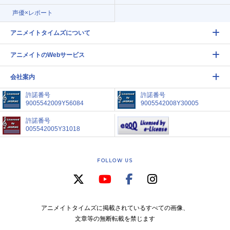
声優×レポート
アニメイトタイムズについて
アニメイトのWebサービス
会社案内
許諾番号
許諾番号
9005542009Y56084
9005542008Y30005
許諾番号
005542005Y31018
FOLLOW US
アニメイトタイムズに掲載されているすべての画像、
文章等の無断転載を禁じます