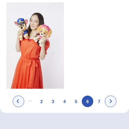
2
3
4
5
6
7