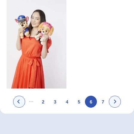
2
3
4
5
6
7