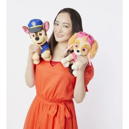
アニメ映画一覧
実写化映画一覧
今期アニメ曜日別一覧
春アニメ
夏アニメ
秋アニメ
冬アニメ
男性声優/女性声優一覧
FOLLOW US