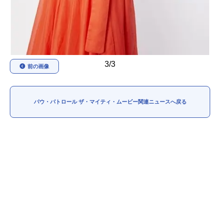
3/3
前の画像
パウ・パトロール ザ・マイティ・ムービー関連ニュースへ戻る