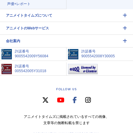
声優×レポート
アニメイトタイムズについて
アニメイトのWebサービス
会社案内
許諾番号
許諾番号
9005542009Y56084
9005542008Y30005
許諾番号
005542005Y31018
FOLLOW US
アニメイトタイムズに掲載されているすべての画像、
文章等の無断転載を禁じます