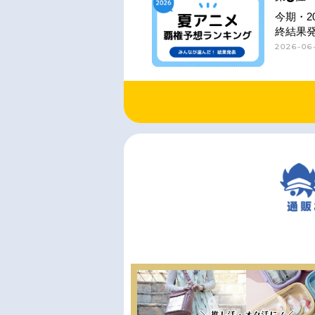
今期・2
終結果
2026-06-