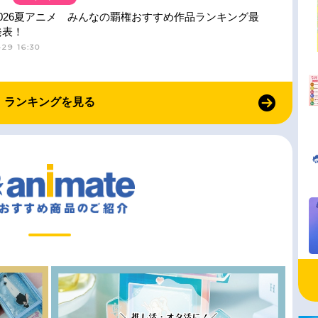
026夏アニメ みんなの覇権おすすめ作品ランキング最
発表！
29 16:30
ランキングを見る