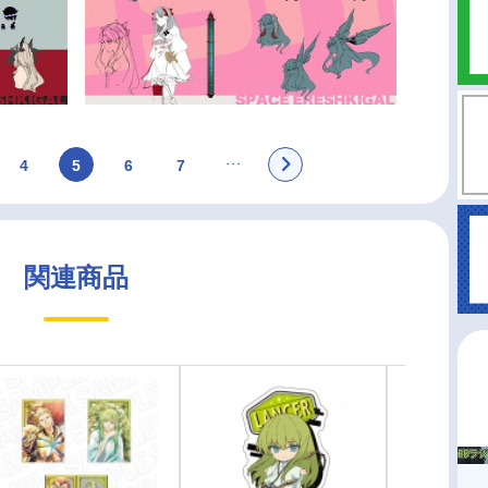
4
5
6
7
関連商品