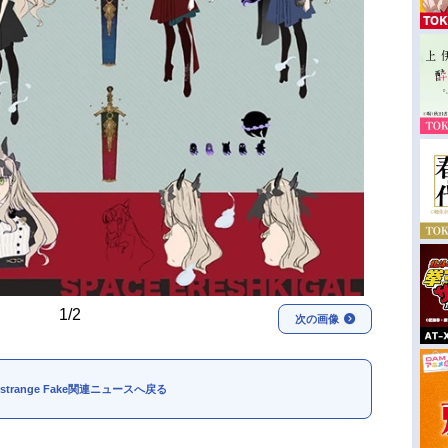
1/2
次の画像
e/strange Fake関連ニュースへ戻る