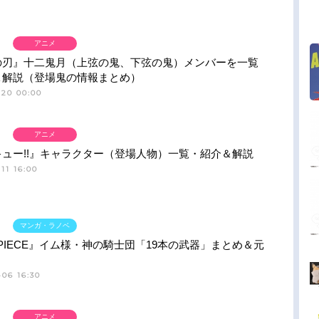
アニメ
の刃』十二鬼月（上弦の鬼、下弦の鬼）メンバーを一覧
＆解説（登場鬼の情報まとめ）
-20 00:00
アニメ
ュー!!』キャラクター（登場人物）一覧・紹介＆解説
11 16:00
マンガ・ラノベ
 PIECE』イム様・神の騎士団「19本の武器」まとめ＆元
06 16:30
アニメ