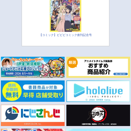
【コミック】ビビビコミック創刊記念号