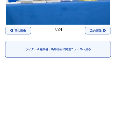
7/24
前の画像
次の画像
ライター＆編集者・鳥谷部宏平関連ニュースへ戻る