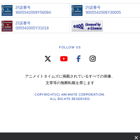
許諾番号
許諾番号
9005542009Y56084
9005542008Y30005
許諾番号
005542005Y31018
FOLLOW US
アニメイトタイムズに掲載されているすべての画像、
文章等の無断転載を禁じます
COPYRIGHT(C) ANIMATE CORPORATION.
ALL RIGHTS RESERVED
×