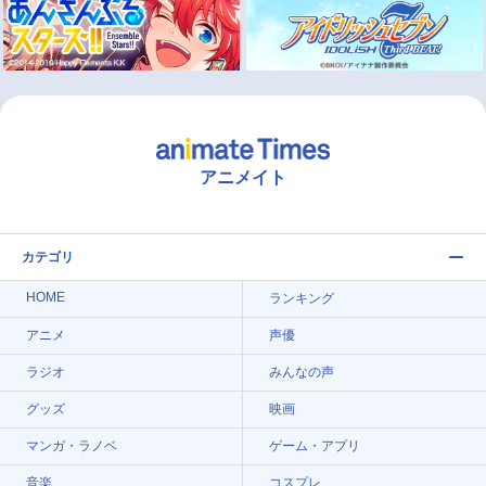
アニメイト
カテゴリ
HOME
ランキング
アニメ
声優
ラジオ
みんなの声
グッズ
映画
マンガ・ラノベ
ゲーム・アプリ
音楽
コスプレ