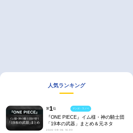
人気ランキング
1
第
位
マンガ・ラノベ
『ONE PIECE』イム様・神の騎士団
「19本の武器」まとめ＆元ネタ
2026-08-06 16:30