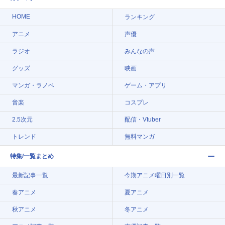
HOME
ランキング
アニメ
声優
ラジオ
みんなの声
グッズ
映画
マンガ・ラノベ
ゲーム・アプリ
音楽
コスプレ
2.5次元
配信・Vtuber
トレンド
無料マンガ
特集/一覧まとめ
最新記事一覧
今期アニメ曜日別一覧
春アニメ
夏アニメ
秋アニメ
冬アニメ