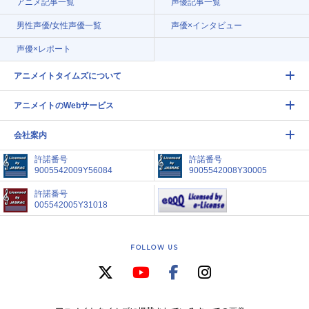
アニメ記事一覧
声優記事一覧
男性声優/女性声優一覧
声優×インタビュー
声優×レポート
アニメイトタイムズについて
アニメイトのWebサービス
会社案内
許諾番号
許諾番号
9005542009Y56084
9005542008Y30005
許諾番号
005542005Y31018
FOLLOW US