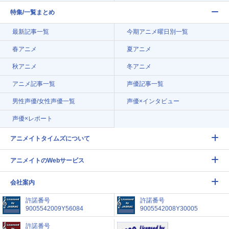
特集/一覧まとめ
最新記事一覧
今期アニメ曜日別一覧
春アニメ
夏アニメ
秋アニメ
冬アニメ
アニメ記事一覧
声優記事一覧
男性声優/女性声優一覧
声優×インタビュー
声優×レポート
アニメイトタイムズについて
アニメイトのWebサービス
会社案内
許諾番号
許諾番号
9005542009Y56084
9005542008Y30005
許諾番号