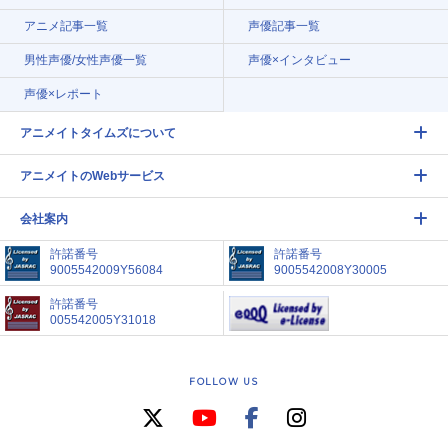
アニメ記事一覧
声優記事一覧
男性声優/女性声優一覧
声優×インタビュー
声優×レポート
アニメイトタイムズについて
アニメイトのWebサービス
会社案内
許諾番号
許諾番号
9005542009Y56084
9005542008Y30005
許諾番号
005542005Y31018
FOLLOW US