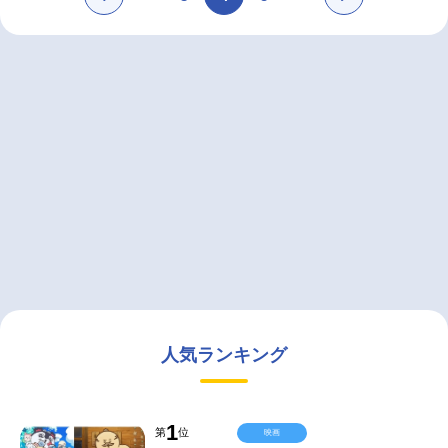
人気ランキング
1
第
位
映画