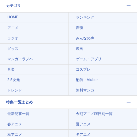
カテゴリ
HOME
ランキング
アニメ
声優
ラジオ
みんなの声
グッズ
映画
マンガ・ラノベ
ゲーム・アプリ
音楽
コスプレ
2.5次元
配信・Vtuber
トレンド
無料マンガ
特集/一覧まとめ
最新記事一覧
今期アニメ曜日別一覧
春アニメ
夏アニメ
秋アニメ
冬アニメ