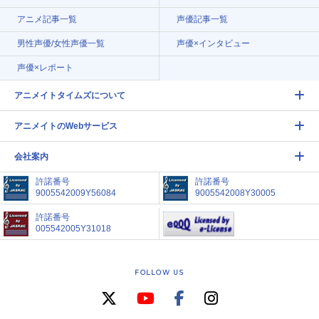
アニメ記事一覧
声優記事一覧
男性声優/女性声優一覧
声優×インタビュー
声優×レポート
アニメイトタイムズについて
アニメイトのWebサービス
会社案内
許諾番号
許諾番号
9005542009Y56084
9005542008Y30005
許諾番号
005542005Y31018
FOLLOW US