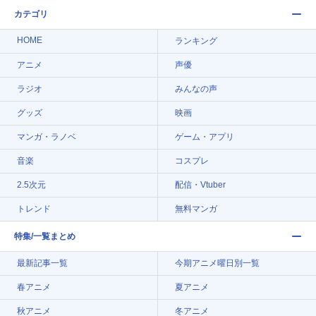
カテゴリ
HOME
ランキング
アニメ
声優
ラジオ
みんなの声
グッズ
映画
マンガ・ラノベ
ゲーム・アプリ
音楽
コスプレ
2.5次元
配信・Vtuber
トレンド
無料マンガ
特集/一覧まとめ
最新記事一覧
今期アニメ曜日別一覧
春アニメ
夏アニメ
秋アニメ
冬アニメ