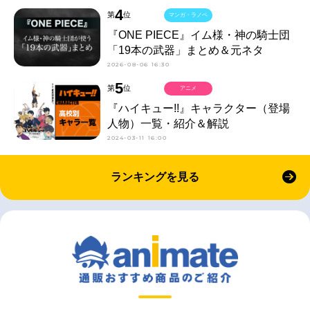
4
第
位
マンガ・ラノベ
『ONE PIECE』イム様・神の騎士団
「19本の武器」まとめ＆元ネタ
2026-08-06 16:30
5
第
位
アニメ
『ハイキュー!!』キャラクター（登場
人物）一覧・紹介＆解説
2024-03-11 16:00
ランキングを見る