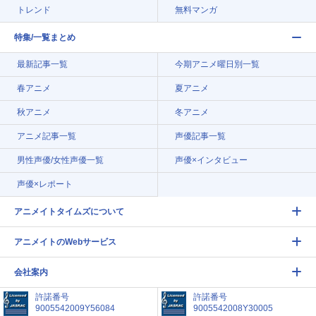
トレンド
無料マンガ
特集/一覧まとめ
最新記事一覧
今期アニメ曜日別一覧
春アニメ
夏アニメ
秋アニメ
冬アニメ
アニメ記事一覧
声優記事一覧
男性声優/女性声優一覧
声優×インタビュー
声優×レポート
アニメイトタイムズについて
アニメイトのWebサービス
会社案内
許諾番号
許諾番号
9005542009Y56084
9005542008Y30005