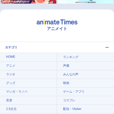
アニメイト
カテゴリ
HOME
ランキング
アニメ
声優
ラジオ
みんなの声
グッズ
映画
マンガ・ラノベ
ゲーム・アプリ
音楽
コスプレ
2.5次元
配信・Vtuber