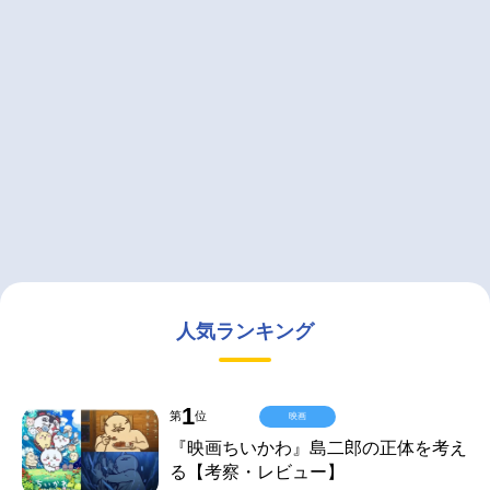
人気ランキング
1
第
位
映画
『映画ちいかわ』島二郎の正体を考え
る【考察・レビュー】