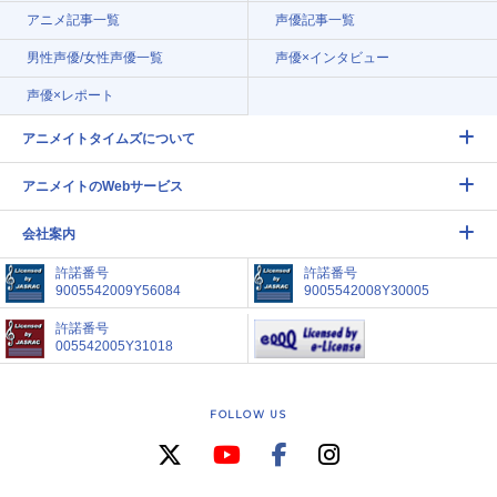
アニメ記事一覧
声優記事一覧
男性声優/女性声優一覧
声優×インタビュー
声優×レポート
アニメイトタイムズについて
アニメイトのWebサービス
会社案内
許諾番号
許諾番号
9005542009Y56084
9005542008Y30005
許諾番号
005542005Y31018
FOLLOW US