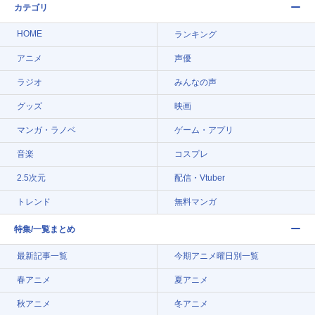
カテゴリ
HOME
ランキング
アニメ
声優
ラジオ
みんなの声
グッズ
映画
マンガ・ラノベ
ゲーム・アプリ
音楽
コスプレ
2.5次元
配信・Vtuber
トレンド
無料マンガ
特集/一覧まとめ
最新記事一覧
今期アニメ曜日別一覧
春アニメ
夏アニメ
秋アニメ
冬アニメ