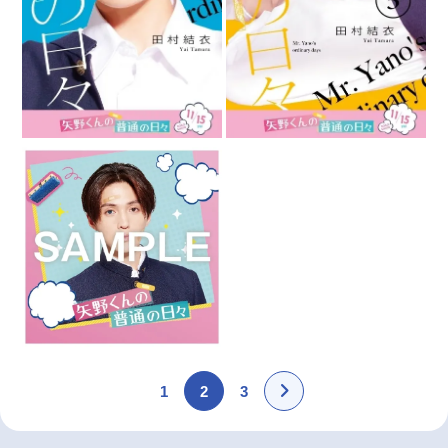
1
2
3