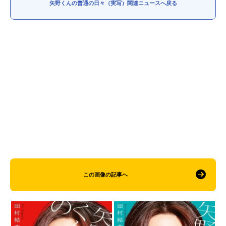
矢野くんの普通の日々（実写）関連ニュースへ戻る
この画像の記事へ