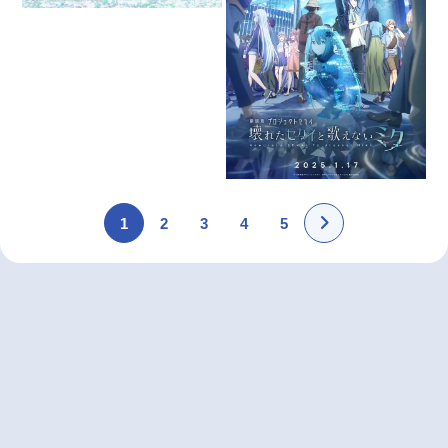
1
2
3
4
5