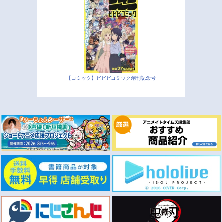
【コミック】ビビビコミック創刊記念号