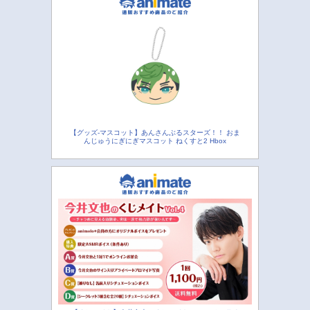
【グッズ-マスコット】あんさんぶるスターズ！！ おま
んじゅうにぎにぎマスコット ねくすと2 Hbox