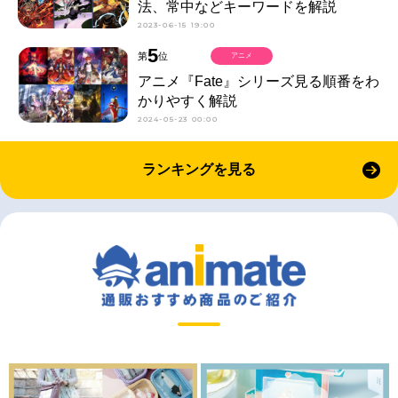
法、常中などキーワードを解説
2023-06-15 19:00
5
第
位
アニメ
アニメ『Fate』シリーズ見る順番をわ
かりやすく解説
2024-05-23 00:00
ランキングを見る