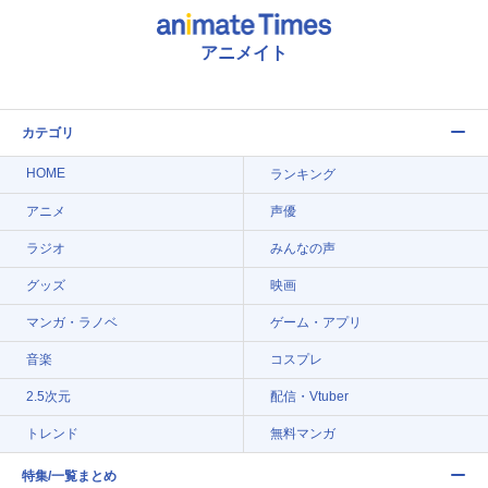
アニメイト
カテゴリ
HOME
ランキング
アニメ
声優
ラジオ
みんなの声
グッズ
映画
マンガ・ラノベ
ゲーム・アプリ
音楽
コスプレ
2.5次元
配信・Vtuber
トレンド
無料マンガ
特集/一覧まとめ