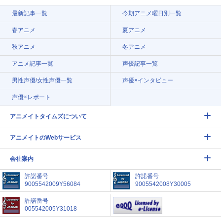
最新記事一覧
今期アニメ曜日別一覧
春アニメ
夏アニメ
秋アニメ
冬アニメ
アニメ記事一覧
声優記事一覧
男性声優/女性声優一覧
声優×インタビュー
声優×レポート
アニメイトタイムズについて
アニメイトのWebサービス
会社案内
許諾番号
許諾番号
9005542009Y56084
9005542008Y30005
許諾番号
005542005Y31018