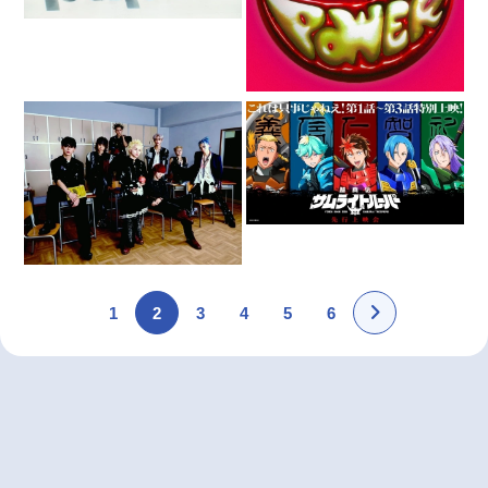
1
2
3
4
5
6