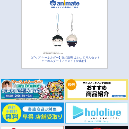
【グッズ-キーホルダー】呪術廻戦 ふわコロりんセット
キーホルダー【アニメイト特典付】