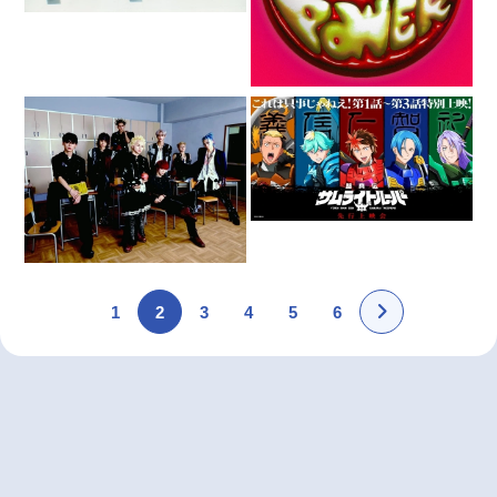
1
2
3
4
5
6