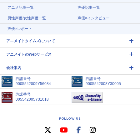
アニメ記事一覧
声優記事一覧
男性声優/女性声優一覧
声優×インタビュー
声優×レポート
アニメイトタイムズについて
アニメイトのWebサービス
会社案内
許諾番号
許諾番号
9005542009Y56084
9005542008Y30005
許諾番号
005542005Y31018
FOLLOW US