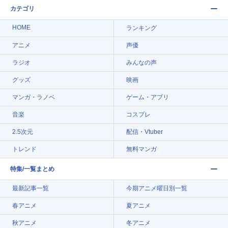
カテゴリ
HOME
ランキング
アニメ
声優
ラジオ
みんなの声
グッズ
映画
マンガ・ラノベ
ゲーム・アプリ
音楽
コスプレ
2.5次元
配信・Vtuber
トレンド
無料マンガ
特集/一覧まとめ
最新記事一覧
今期アニメ曜日別一覧
春アニメ
夏アニメ
秋アニメ
冬アニメ