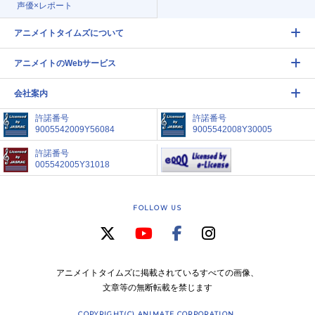
声優×レポート
アニメイトタイムズについて
アニメイトのWebサービス
会社案内
許諾番号
許諾番号
9005542009Y56084
9005542008Y30005
許諾番号
005542005Y31018
FOLLOW US
アニメイトタイムズに掲載されているすべての画像、
文章等の無断転載を禁じます
COPYRIGHT(C) ANIMATE CORPORATION.