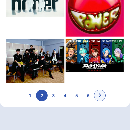
1
2
3
4
5
6