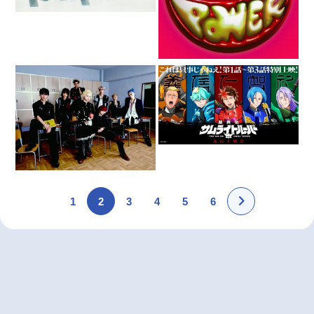
1
2
3
4
5
6