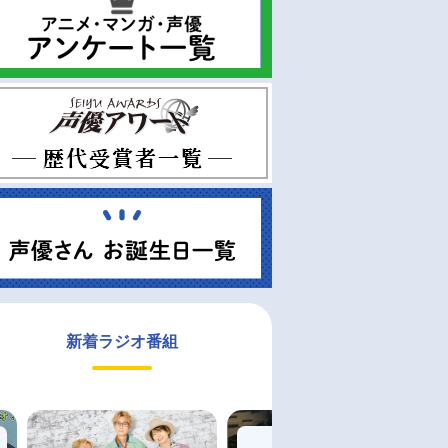
通常
通常
 発売予定
2026年06月 中 発売予定
2026年06月 中 発売予定
ンドポップ】劇
【グッズ-スタンドポップ】劇
【グッズ-バッチ】劇場版「
室」みんなの時間
場版「暗殺教室」みんなの時間
殺教室」みんなの時間 トレ
ニスタンド 茅
ぎゅぎゅっとミニスタンド 殺
ディング缶バッジ ぎゅぎゅ
せんせー
と
￥660
￥550
新着ラジオ番組