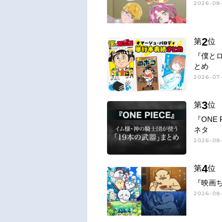
2026-08
2
第
位
『僕と
とめ
2026-07-
3
第
位
『ONE
ネタ
2026-08-
4
第
位
『映画
2026-08-