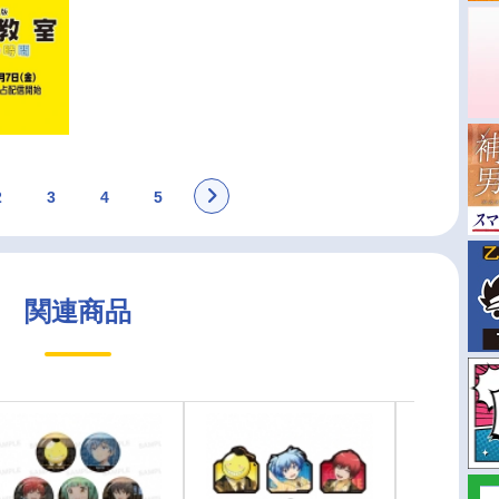
2
3
4
5
関連商品