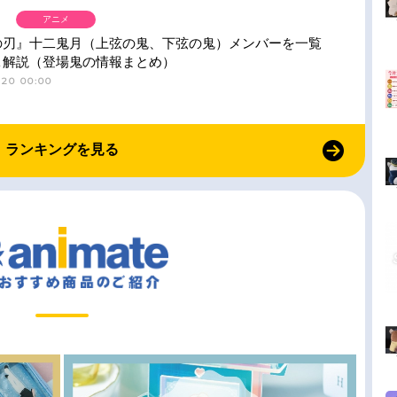
アニメ
の刃』十二鬼月（上弦の鬼、下弦の鬼）メンバーを一覧
＆解説（登場鬼の情報まとめ）
-20 00:00
ランキングを見る