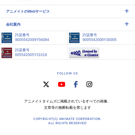
アニメイトのWebサービス
会社案内
許諾番号
許諾番号
9005542009Y56084
9005542008Y30005
許諾番号
005542005Y31018
FOLLOW US
アニメイトタイムズに掲載されているすべての画像、
文章等の無断転載を禁じます
COPYRIGHT(C) ANIMATE CORPORATION.
ALL RIGHTS RESERVED