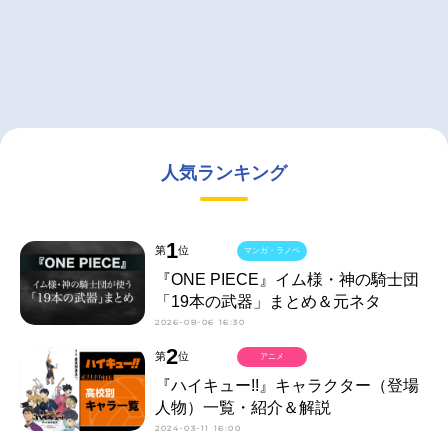
人気ランキング
1
第
位
マンガ・ラノベ
『ONE PIECE』イム様・神の騎士団
「19本の武器」まとめ＆元ネタ
2026-08-06 16:30
2
第
位
アニメ
『ハイキュー!!』キャラクター（登場
人物）一覧・紹介＆解説
2024-03-11 16:00