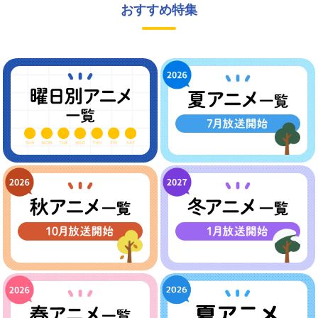
おすすめ特集