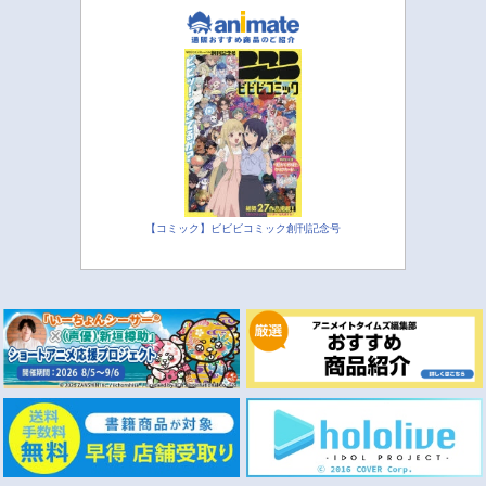
【コミック】ビビビコミック創刊記念号