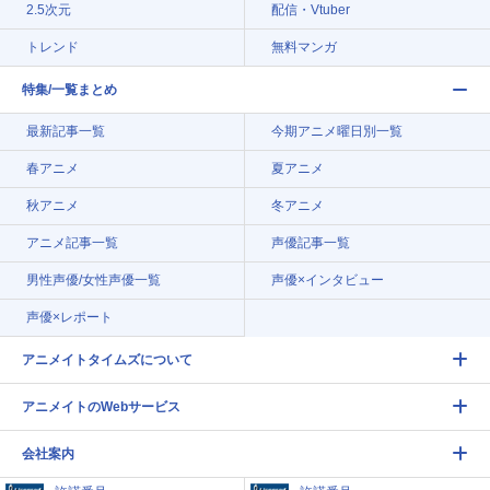
2.5次元
配信・Vtuber
トレンド
無料マンガ
特集/一覧まとめ
最新記事一覧
今期アニメ曜日別一覧
春アニメ
夏アニメ
秋アニメ
冬アニメ
アニメ記事一覧
声優記事一覧
男性声優/女性声優一覧
声優×インタビュー
声優×レポート
アニメイトタイムズについて
アニメイトのWebサービス
会社案内