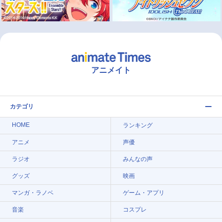
アニメイト
カテゴリ
HOME
ランキング
アニメ
声優
ラジオ
みんなの声
グッズ
映画
マンガ・ラノベ
ゲーム・アプリ
音楽
コスプレ