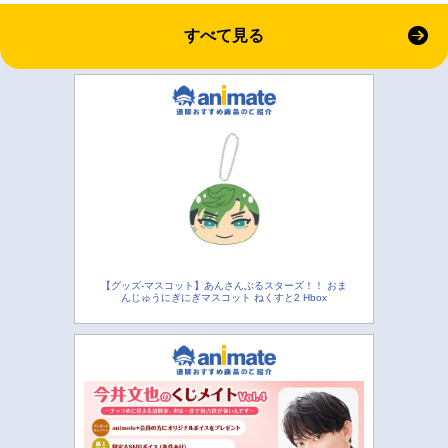
すべて見る
【グッズ-マスコット】あんさんぶるスターズ！！ おま
んじゅうにぎにぎマスコット ねくすと2 Hbox