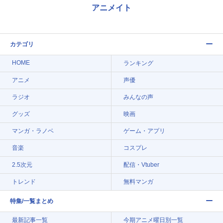
アニメイト
カテゴリ
HOME
ランキング
アニメ
声優
ラジオ
みんなの声
グッズ
映画
マンガ・ラノベ
ゲーム・アプリ
音楽
コスプレ
2.5次元
配信・Vtuber
トレンド
無料マンガ
特集/一覧まとめ
最新記事一覧
今期アニメ曜日別一覧