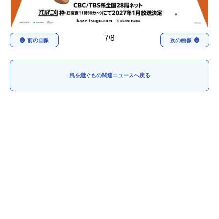
7/8
前の画像
次の画像
風を継ぐもの関連ニュースへ戻る