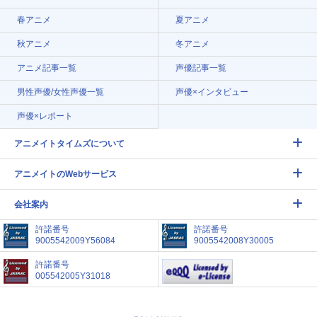
春アニメ
夏アニメ
秋アニメ
冬アニメ
アニメ記事一覧
声優記事一覧
男性声優/女性声優一覧
声優×インタビュー
声優×レポート
アニメイトタイムズについて
アニメイトのWebサービス
会社案内
許諾番号
許諾番号
9005542009Y56084
9005542008Y30005
許諾番号
005542005Y31018