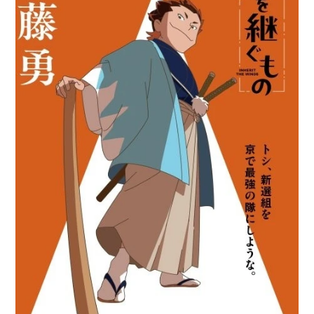
アニメ映画一覧
実写化映画一覧
今期アニメ曜日別一覧
春アニメ
夏アニメ
秋アニメ
冬アニメ
男性声優/女性声優一覧
FOLLOW US