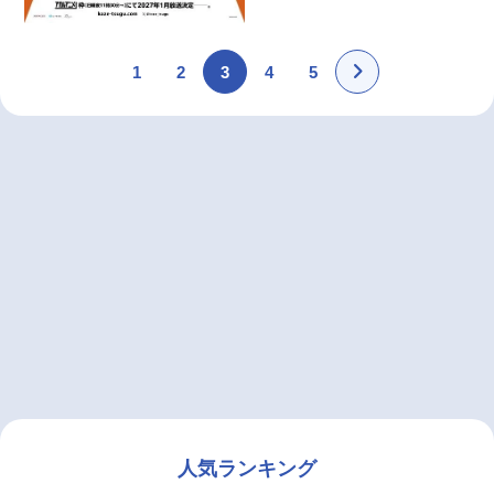
1
2
3
4
5
人気ランキング