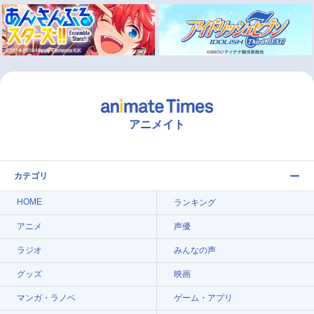
アニメイト
カテゴリ
HOME
ランキング
アニメ
声優
ラジオ
みんなの声
グッズ
映画
マンガ・ラノベ
ゲーム・アプリ