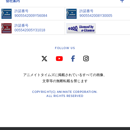
会社案内
許諾番号
許諾番号
9005542009Y56084
9005542008Y30005
許諾番号
005542005Y31018
FOLLOW US
アニメイトタイムズに掲載されているすべての画像、
文章等の無断転載を禁じます
COPYRIGHT(C) ANIMATE CORPORATION.
ALL RIGHTS RESERVED