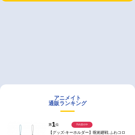
アニメイト
通販ランキング
1
第
位
予約受付中
【グッズ-キーホルダー】呪術廻戦 ふわコロ