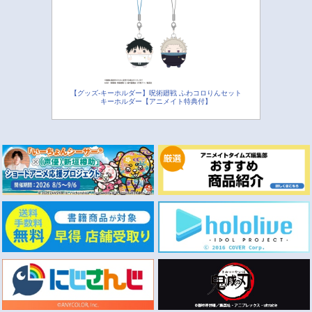
【グッズ-キーホルダー】呪術廻戦 ふわコロりんセット
キーホルダー【アニメイト特典付】