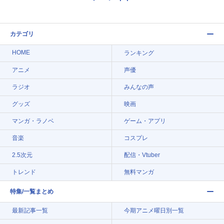
カテゴリ
HOME
ランキング
アニメ
声優
ラジオ
みんなの声
グッズ
映画
マンガ・ラノベ
ゲーム・アプリ
音楽
コスプレ
2.5次元
配信・Vtuber
トレンド
無料マンガ
特集/一覧まとめ
最新記事一覧
今期アニメ曜日別一覧