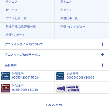
春アニメ
夏アニメ
秋アニメ
冬アニメ
アニメ記事一覧
声優記事一覧
男性声優/女性声優一覧
声優×インタビュー
声優×レポート
アニメイトタイムズについて
アニメイトのWebサービス
会社案内
許諾番号
許諾番号
9005542009Y56084
9005542008Y30005
許諾番号
005542005Y31018
FOLLOW US