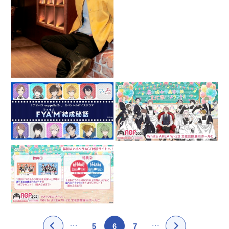
5
6
7