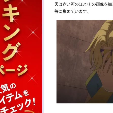
天は赤い河のほとり の画像を
毎に集めています。