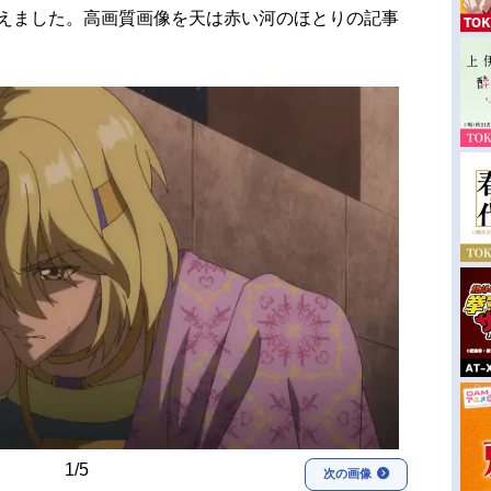
揃えました。高画質画像を天は赤い河のほとりの記事
1/5
次の画像