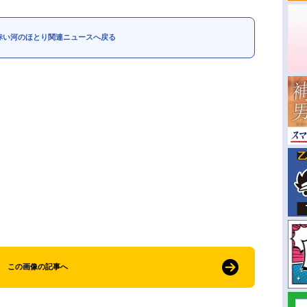
赤い河のほとり関連ニュースへ戻る
この画像の記事へ