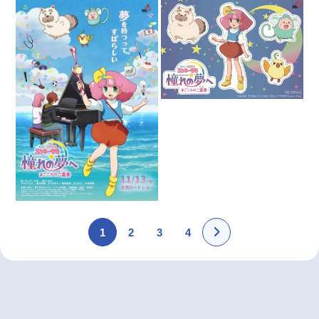
1
2
3
4