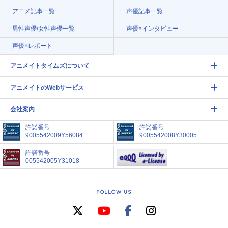
アニメ記事一覧
声優記事一覧
男性声優/女性声優一覧
声優×インタビュー
声優×レポート
アニメイトタイムズについて
アニメイトのWebサービス
会社案内
許諾番号
許諾番号
9005542009Y56084
9005542008Y30005
許諾番号
005542005Y31018
FOLLOW US