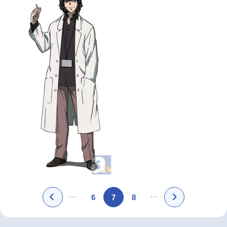
6
7
8