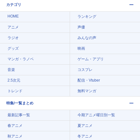
カテゴリ
HOME
ランキング
アニメ
声優
ラジオ
みんなの声
グッズ
映画
マンガ・ラノベ
ゲーム・アプリ
音楽
コスプレ
2.5次元
配信・Vtuber
トレンド
無料マンガ
特集/一覧まとめ
最新記事一覧
今期アニメ曜日別一覧
春アニメ
夏アニメ
秋アニメ
冬アニメ