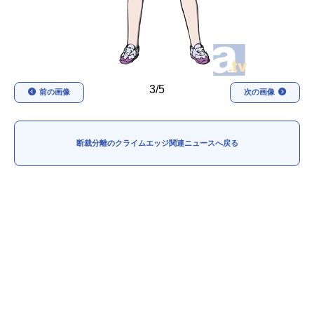
3/5
前の画像
次の画像
断裁分離のクライムエッジ関連ニュースへ戻る