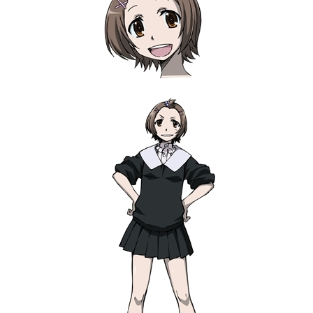
アニメ映画一覧
実写化映画一覧
今期アニメ曜日別一覧
春アニメ
夏アニメ
秋アニメ
冬アニメ
男性声優/女性声優一覧
FOLLOW US