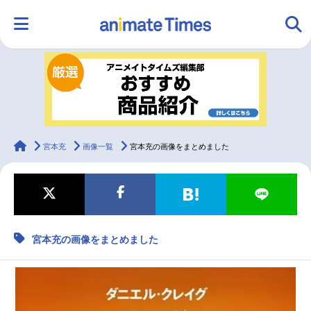
HOME
ランキング
アニメ
声優
ラジオ
みんなの声
グッズ
映画
animateTimes
宮本充
画像一覧
宮本充の画像をまとめました
マンガ・ラノベ
ゲーム・アプリ
音楽
コスプレ
宮本充の画像をまとめました
2.5次元
配信・Vtuber
トレンド
無料マンガ
最新記事一覧
アニメ記事一覧
声優記事一覧