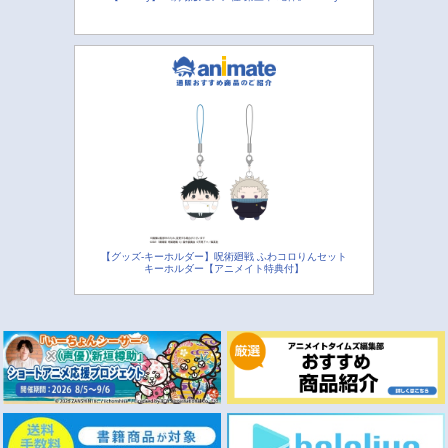
【グッズ-キーホルダー】呪術廻戦 ふわコロりんセット
キーホルダー【アニメイト特典付】