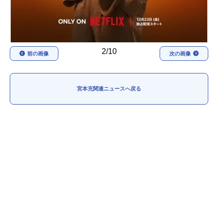
2/10
前の画像
次の画像
宮本充関連ニュースへ戻る