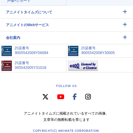
声優×レポート
アニメイトタイムズについて
アニメイトのWebサービス
会社案内
許諾番号
許諾番号
9005542009Y56084
9005542008Y30005
許諾番号
005542005Y31018
FOLLOW US
アニメイトタイムズに掲載されているすべての画像、
文章等の無断転載を禁じます
COPYRIGHT(C) ANIMATE CORPORATION.