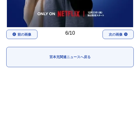
6/10
前の画像
次の画像
宮本充関連ニュースへ戻る