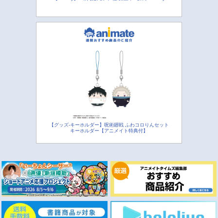
【グッズ-キーホルダー】呪術廻戦 ふわコロりんセット
キーホルダー【アニメイト特典付】