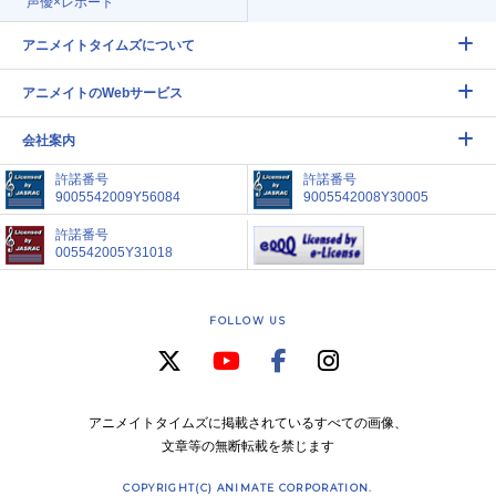
声優×レポート
アニメイトタイムズについて
アニメイトのWebサービス
会社案内
許諾番号
許諾番号
9005542009Y56084
9005542008Y30005
許諾番号
005542005Y31018
FOLLOW US
アニメイトタイムズに掲載されているすべての画像、
文章等の無断転載を禁じます
COPYRIGHT(C) ANIMATE CORPORATION.