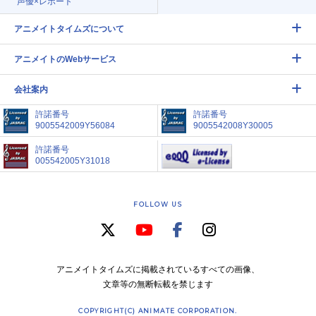
声優×レポート
アニメイトタイムズについて
アニメイトのWebサービス
会社案内
許諾番号
許諾番号
9005542009Y56084
9005542008Y30005
許諾番号
005542005Y31018
FOLLOW US
アニメイトタイムズに掲載されているすべての画像、
文章等の無断転載を禁じます
COPYRIGHT(C) ANIMATE CORPORATION.