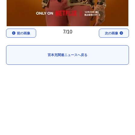
7/10
前の画像
次の画像
宮本充関連ニュースへ戻る