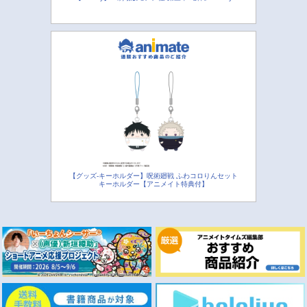
【グッズ-キーホルダー】呪術廻戦 ふわコロりんセット
キーホルダー【アニメイト特典付】