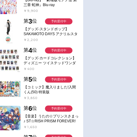
2018/05/09 発売
2017/12/22 発売
三章 蛇神』Blu-ray
版 Fate/stay
【Blu-ray】劇場版 Fate/stay
【Blu-ray】TV Fate/kaleid l
￥9,900
 Feel] I.presage
night[Heaven’s Feel] I.presage
プリズマ☆イリヤ ツヴァイ!
3
flower 完全生産限定版
ヘルツ! Blu-ray BOX
第
位
予約受付中
【グッズ-スタンドポップ】
￥10,450
￥35,200
SAKAMOTO DAYS アクリルスタ
ンド～Sunny Afternoon～ 4.南雲
￥2,200
4
第
位
予約受付中
【グッズ-カードコレクション】
ディズニー ツイステッドワンダ
ーランド ランダムカードコレク
￥400
ション クラブ・ウェアver.
5
第
位
予約受付中
【コミック】魔入りました!入間
くん(50) 特装版
￥3,850
6
第
位
予約受付中
【音楽】うたの☆プリンスさまっ
♪ ST☆RISH PRISM FOREVER!
￥1,650