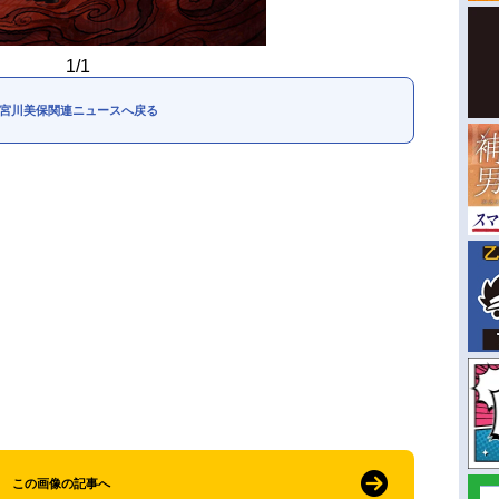
1/1
宮川美保関連ニュースへ戻る
この画像の記事へ