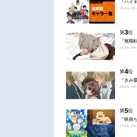
『ハイキ
2024-03-
3
第
位
『無職
2026-08-
4
第
位
『きみ
2026-08-
5
第
位
『映画
2026-08-