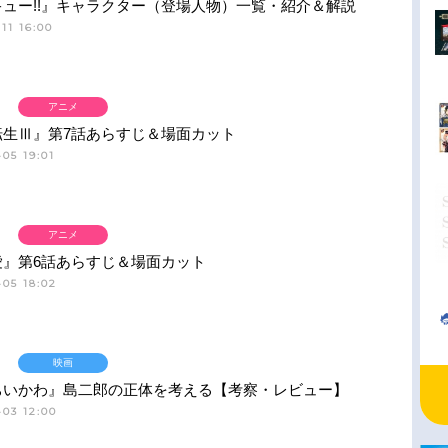
ュー!!』キャラクター（登場人物）一覧・紹介＆解説
11 16:00
アニメ
転生Ⅲ』第7話あらすじ＆場面カット
05 19:01
アニメ
愛』第6話あらすじ＆場面カット
05 18:02
映画
ちいかわ』島二郎の正体を考える【考察・レビュー】
03 12:00